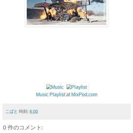
Music Playlist
at
MixPod.com
こばと
時刻:
6:00
0 件のコメント: