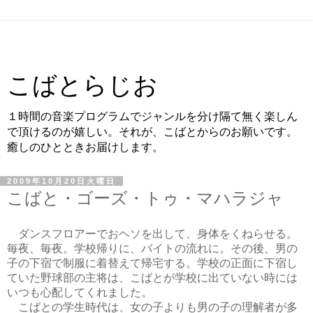
こばとらじお
１時間の音楽プログラムでジャンルを分け隔て無く楽しん
で頂けるのが嬉しい。それが、こばとからのお願いです。
癒しのひとときお届けします。
2009年10月20日火曜日
こばと・ゴーズ・トゥ・マハラジャ
ダンスフロアーでおヘソを出して、身体をくねらせる。
毎夜、毎夜。学校帰りに、バイトの流れに。その後、男の
子の下宿で制服に着替えて帰宅する。学校の正面に下宿し
ていた野球部の主将は、こばとが学校に出ていない時には
いつも心配してくれました。
こばとの学生時代は、女の子よりも男の子の理解者が多