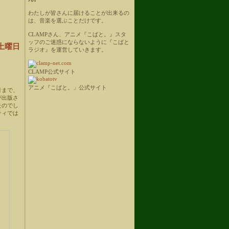
わたしが皆さんに届けることが出来るの
は、音楽を選ぶことだけです。
CLAMPさん、アニメ『こばと。』スタ
ッフのご迷惑にならないように『こばと
日土曜日
ラジオ』を運営していきます。
CLAMP公式サイト
アニメ『こばと。」公式サイト
音まで、
が出版さ
たのでし
ティでは