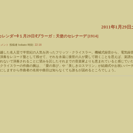
2011年1月29
レンダー𝄆１月29日𝄇ブラーガ：天使のセレナーデ [1914]
コメント
投稿者 kobato 時刻:
22:16
卓越した名人芸で半世紀の人気を誇ったフリッツ・クライスラー。機械式録音から、電気録
の演奏をレコード盤として残せて、それを永遠に後世の人が愛して聴くことを思えば、楽譜
忘れないで演奏されることに望みを託したそれまでの音楽家よりも恵まれていると感じてい
。クライスラーの作曲の腕は、「愛の喜び」や「美しきロスマリン」が結婚式やお祝いパー
にしますから作曲者の名前や曲目は知らなくても誰もが認めるところでしょう。