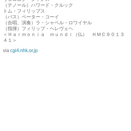
（テノール）ハワード・クルック
トム・フィリップス
（バス）ペーター・コーイ
（合唱、演奏）ラ・シャペル・ロワイヤル
（指揮）フィリップ・ヘレヴェヘ
＜Ｈａｒｍｏｎｉａ ｍｕｎｄｉ（仏） ＨＭＣ９０１３
４１＞
via
cgi4.nhk.or.jp