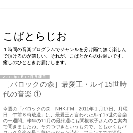
こばとらじお
１時間の音楽プログラムでジャンルを分け隔て無く楽しん
で頂けるのが嬉しい。それが、こばとからのお願いです。
癒しのひとときお届けします。
2011年1月17日月曜日
［バロックの森］最愛王・ルイ15世時
代の音楽 ①
今週の「バロックの森 NHK-FM 2011年１月17日、月曜
日 午前６時放送」は、最愛王と言われたルイ15世の音楽
の一週間。昨年の11月の最終週にも関根敏子さんのご案内
で聞きましたね。そのつづきというもので、ともかくもバ
ロック音楽が最も華やかだった時代。フランスでの流行