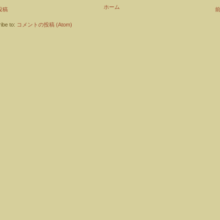
ホーム
投稿
ibe to:
コメントの投稿 (Atom)