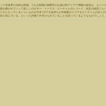
シック音楽界の当時は怪物。でも大財閥の御曹司のお遊び的アイデア満載の録音は、ユニー
て聴き継がれていって欲しいのがサー・トーマス・ビーチャムのレコード。特定の録音ぐら
ＣＤになっているくらいなのが日本での｢大金持ちが作曲家のスコアをビーチャムの全くの
切り刻んでいる」といった評価で片付けられていることを語っているようなものでしょう