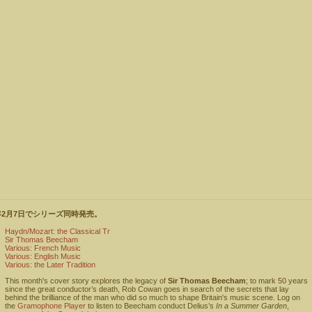
1年2月7日でシリーズ同時発売。
Haydn/Mozart: the Classical Tr
Sir Thomas Beecham
Various: French Music
Various: English Music
Various: the Later Tradition
This month's cover story explores the legacy of
Sir Thomas Beecham
; to mark 50 years
since the great conductor’s death, Rob Cowan goes in search of the secrets that lay
behind the brilliance of the man who did so much to shape Britain's music scene. Log on
the
Gramophone Player
to listen to Beecham conduct Delius’s
In a Summer Garden
,