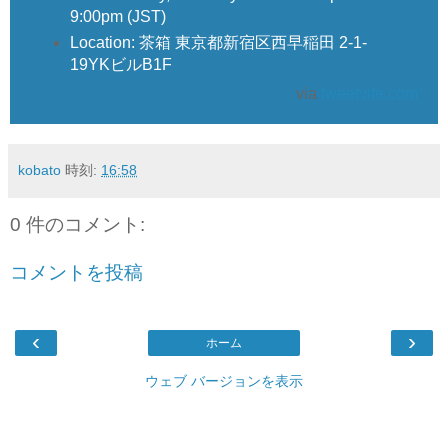
9:00pm (JST)
Location: 茶箱 東京都新宿区西早稲田 2-1-
19YKビルB1F
via
tweetvite.com
kobato
時刻:
16:58
0 件のコメント:
コメントを投稿
‹
›
ホーム
ウェブ バージョンを表示