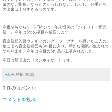
気のない指揮となったのかもしれない。しかし、歌手たち
の出来は十分すぎるものです。
今夜９時からNHK-FMでは、年末恒例の「バイロイト音楽
祭」、今年は5つの演目を放送します。
音楽祭総監督ウォルフガング・ワーグナーを継いだ二人の
娘による音楽祭運営も3年目に入り、新たな潮流が生まれつ
つあります。今年は注目の5作品が上演されました。
今日は新演出の《タンホイザー》です。
kobato
時刻:
20:22
0 件のコメント:
コメントを投稿