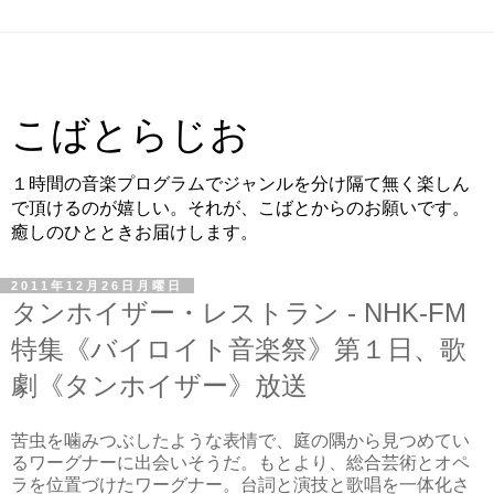
こばとらじお
１時間の音楽プログラムでジャンルを分け隔て無く楽しん
で頂けるのが嬉しい。それが、こばとからのお願いです。
癒しのひとときお届けします。
2011年12月26日月曜日
タンホイザー・レストラン - NHK-FM
特集《バイロイト音楽祭》第１日、歌
劇《タンホイザー》放送
苦虫を噛みつぶしたような表情で、庭の隅から見つめてい
るワーグナーに出会いそうだ。もとより、総合芸術とオペ
ラを位置づけたワーグナー。台詞と演技と歌唱を一体化さ