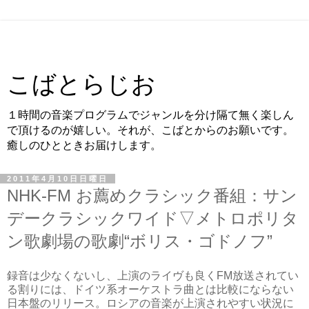
こばとらじお
１時間の音楽プログラムでジャンルを分け隔て無く楽しん
で頂けるのが嬉しい。それが、こばとからのお願いです。
癒しのひとときお届けします。
2011年4月10日日曜日
NHK-FM お薦めクラシック番組：サン
デークラシックワイド▽メトロポリタ
ン歌劇場の歌劇“ボリス・ゴドノフ”
録音は少なくないし、上演のライヴも良くFM放送されてい
る割りには、ドイツ系オーケストラ曲とは比較にならない
日本盤のリリース。ロシアの音楽が上演されやすい状況に