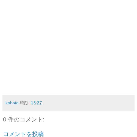
kobato
時刻:
13:37
0 件のコメント:
コメントを投稿