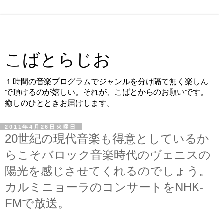
こばとらじお
１時間の音楽プログラムでジャンルを分け隔て無く楽しん
で頂けるのが嬉しい。それが、こばとからのお願いです。
癒しのひとときお届けします。
2011年4月26日火曜日
20世紀の現代音楽も得意としているか
らこそバロック音楽時代のヴェニスの
陽光を感じさせてくれるのでしょう。
カルミニョーラのコンサートをNHK-
FMで放送。