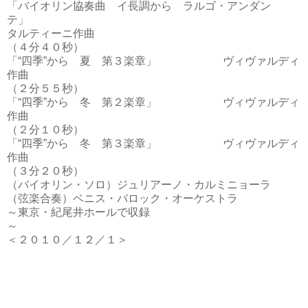
「バイオリン協奏曲 イ長調から ラルゴ・アンダン
テ」
タルティーニ作曲
（４分４０秒）
「“四季”から 夏 第３楽章」 ヴィヴァルディ
作曲
（２分５５秒）
「“四季”から 冬 第２楽章」 ヴィヴァルディ
作曲
（２分１０秒）
「“四季”から 冬 第３楽章」 ヴィヴァルディ
作曲
（３分２０秒）
（バイオリン・ソロ）ジュリアーノ・カルミニョーラ
（弦楽合奏）ベニス・バロック・オーケストラ
～東京・紀尾井ホールで収録
～
＜２０１０／１２／１＞