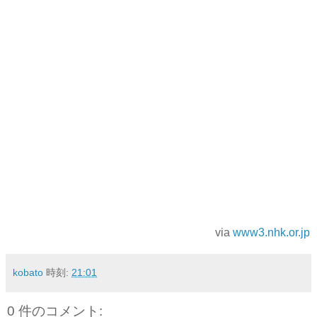
via
www3.nhk.or.jp
kobato
時刻:
21:01
0 件のコメント: