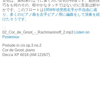
音色は、重戦車のように重く渋い音色が特徴です。超絶技
巧をも何のその、軽やかなタッチではないのに音楽は鮮や
かです。このフロートは
1959年頃突然右手が不自由に成
り、多くのピアノ曲を左手ピアノ用に編曲をして演奏を続
けたそうです
。
02_Cor_de_Groot_-_Rachmaninoff_2.mp3
Listen on
Posterous
Prelude in cis op.3 no.2
Cor de Groot, piano
Decca XP 6018 (AM 1226/7)