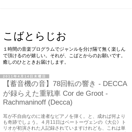
こばとらじお
１時間の音楽プログラムでジャンルを分け隔て無く楽しん
で頂けるのが嬉しい。それが、こばとからのお願いです。
癒しのひとときお届けします。
2011年4月14日木曜日
【蓄音機の音】78回転の響き - DECCA
が録らえた重戦車 Cor de Groot -
Rachmaninoff (Decca)
耳が不自由なのに達者なピアノを弾く。と、成れば何より
も奇跡でしょう。４月11日はベートーヴェンの《大公》ト
リオが初演された人記録されていますけれども、これは単