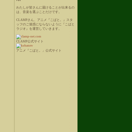
わたしが皆さんに届けることが出来るの
は、音楽を選ぶことだけです。
CLAMPさん、アニメ『こばと。』スタ
ッフのご迷惑にならないように『こばと
ラジオ』を運営していきます。
CLAMP公式サイト
アニメ『こばと。」公式サイト