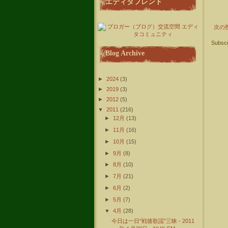
エディタフレンド
次の
Subscr
Blog Archive
►
2024
(3)
►
2019
(3)
►
2012
(5)
▼
2011
(216)
►
12月
(13)
►
11月
(16)
►
10月
(15)
►
9月
(8)
►
8月
(10)
►
7月
(21)
►
6月
(2)
►
5月
(7)
▼
4月
(28)
今日は一日“戦後歌謡”三昧 - 2011