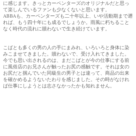
に感じます。きっとカーペンターズのオリジナルだと思っ
て楽しんでいるファンも少なくないと思います。
ABBAも、カーペンターズも二十年以上、いや活動期まで遡
れば、もう四十年にも成るでしょうか。雨風に朽ちること
なく時代の流れに贖わないで生き続けています。
こばとも多くの男の人の手にまみれ、いろいろと身体に染
みこませてきました。贖わないで、受け入れてきました。
今でも思い出されるのは、まだこばとが今の仕事にする前
に風俗店のお兄さんが触ったお尻の感触です。それは女の
お尻だと掴んでいた同級生の男子とは違って、商品の出来
を確かめるようないたわりを感じました。その時がなけれ
ば仕事にしようとは志さなかったかも知れません。