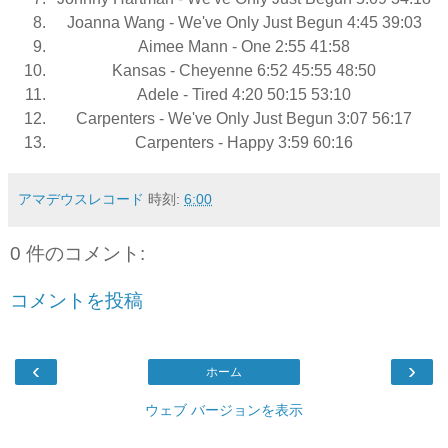
Joanna Wang - We've Only Just Begun 4:45 39:03
Aimee Mann - One 2:55 41:58
Kansas - Cheyenne 6:52 45:55 48:50
Adele - Tired 4:20 50:15 53:10
Carpenters - We've Only Just Begun 3:07 56:17
Carpenters - Happy 3:59 60:16
アマデウスレコード
時刻:
6:00
0 件のコメント:
コメントを投稿
‹
›
ホーム
ウェブ バージョンを表示