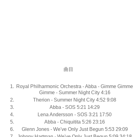
曲目
Royal Philharmonic Orchestra - Abba - Gimme Gimme
Gimme - Summer Night City 4:16
Therion - Summer Night City 4:52 9:08
Abba - SOS 5:21 14:29
Lena Andersson - SOS 3:21 17:50
Abba - Chiquitita 5:26 23:16
Glenn Jones - We've Only Just Begun 5:53 29:09
Johnny Hartman - We've Only Just Begun 5:09 34:18