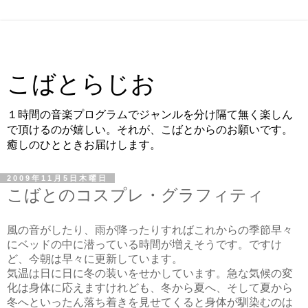
こばとらじお
１時間の音楽プログラムでジャンルを分け隔て無く楽しん
で頂けるのが嬉しい。それが、こばとからのお願いです。
癒しのひとときお届けします。
2009年11月5日木曜日
こばとのコスプレ・グラフィティ
風の音がしたり、雨が降ったりすればこれからの季節早々
にベッドの中に潜っている時間が増えそうです。ですけ
ど、今朝は早々に更新しています。
気温は日に日に冬の装いをせかしています。急な気候の変
化は身体に応えますけれども、冬から夏へ、そして夏から
冬へといったん落ち着きを見せてくると身体が馴染むのは