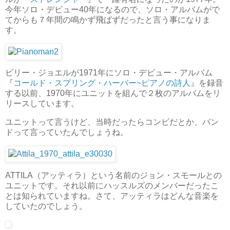
今年ソロ・デビュー40年になるので、ソロ・アルバムがで
てからも７年間の鳴かず飛ばずだったと言う事になりま
す。
ビリー・ジョエルが1971年にソロ・デビュー・アルバム
『
コールド・スプリング・ハーバー~ピアノの詩人
』を録音
する以前、1970年にユニットを組んで２枚のアルバムをリ
リースしています。
ユニットって言うけど、当時だったらコンビだとか、バン
ドって言っていたんでしょうね。
ATTILA（アッティラ）という名前のジョン・スモールとの
ユニットです。それ以前にハッスルズのメンバーだったこ
とは知られていますね。さて、アッティラはどんな音楽を
していたのでしょう。