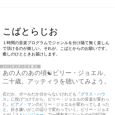
こばとらじお
１時間の音楽プログラムでジャンルを分け隔て無く楽しん
で頂けるのが嬉しい。それが、こばとからのお願いです。
癒しのひとときお届けします。
2011年3月7日月曜日
あの人のあの頃☯ビリー・ジョエル、
二十歳。アッティラを聴いてみよう。
石だか、ボールだか分からないけれども『
グラス・ハウ
ス
』に投げつけてから、ビリー・ジョエルの音楽が変わっ
た。
ピアノ・マン
のビリー・ジョエルが変わってしまった
と、好き嫌いがこの辺りで変わっていく。ビリー・ジョエ
ルが『
ストレンジャー
』で一躍有名になったのが1977年。