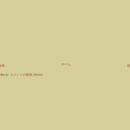
ホーム
投稿
ibe to:
コメントの投稿 (Atom)