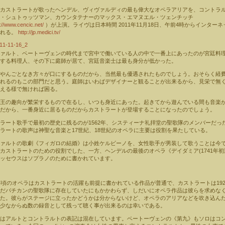
てカストラートが歌ったヘンデル、ヴィヴァルディの最も偉大なオペラアリアを、コントラ
・シュトゥッツマン、カウンタテナーのマックス・エマヌエル・ツェンチッチ
p://www.cencic.net/
）が上演。ライヴは日本時間 2011年11月18日、午前4時からインターネ
される。
http://jp.medici.tv/
ツァルト、ベートーヴェンの時代まで宮中で働いている人の中で一番上にあったのが宮廷料
する料理人、その下に庭師が居て、宮廷音楽士は最も身分が低かった。
はやんごとなき方々が口にするものだから、当然最も優遇されたものでしょう。おそらく経
られるのもこの部門だと思う。庭師はいわばデザイナーと観ることが出来るから、見栄で無
える様で無ければ困る。
は王の趣向が繁栄するもので在るし、いつも身近にあった。起きてから遊んでいる間も音楽
だから、一番身近に居るものだからカストラートが登場することになったのでしょう。
ラート歌手で最初の歴史に残るのが1562年、システィーナ礼拝堂の聖歌隊のメンバーだっ
ラートの歌声は神聖な音楽と17世紀、18世紀のオペラに主要は役割を果たしている。
ツァルトの歌劇《フィガロの結婚》は小姓ケルビーノを、女性歌手が男装して歌うことは今
カストラートのための役割でした、一方、ヘンデルの最後のオペラ《デイダミア(1741年初
ッセウスはソプラノのために書かれています。
0年頃のオペラはカストラートの活躍も前提に書かれている作品が普通で、カストラートは192
まだバチカンの聖歌隊に存在していたにもかかわらず、しだいにオペラ作品は彼らを求めな
た。彼らがステージに立ったかどうかは分からないけど、オペラのアリアなどを吹き込んだ
少なからぬ数の録音として残って聴く事が出来るのは幸いである。
ではアルトとコントラルトの表記は混在しています。ベートーヴェンの《第九》もソロはコ