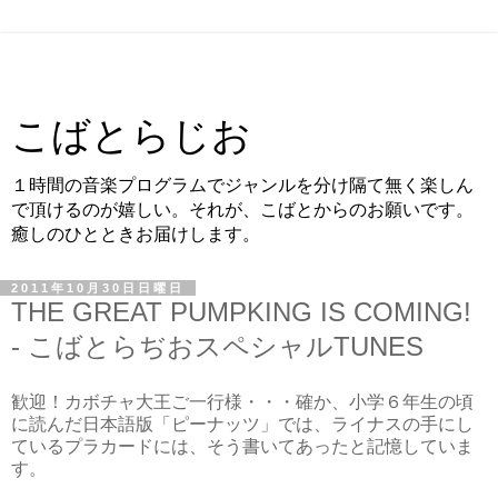
こばとらじお
１時間の音楽プログラムでジャンルを分け隔て無く楽しん
で頂けるのが嬉しい。それが、こばとからのお願いです。
癒しのひとときお届けします。
2011年10月30日日曜日
THE GREAT PUMPKING IS COMING!
- こばとらぢおスペシャルTUNES
歓迎！カボチャ大王ご一行様・・・確か、小学６年生の頃
に読んだ日本語版「ピーナッツ」では、ライナスの手にし
ているプラカードには、そう書いてあったと記憶していま
す。