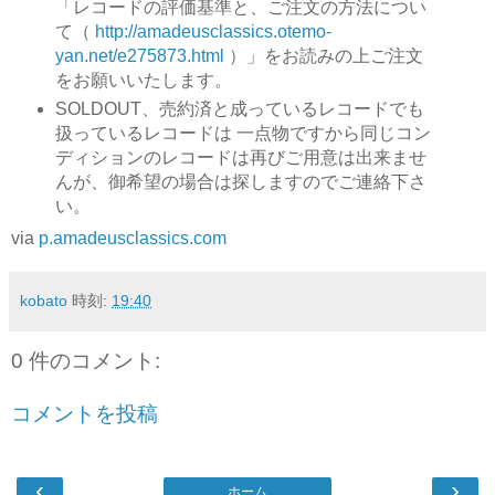
「レコードの評価基準と、ご注文の方法につい
て（
http://amadeusclassics.otemo-
yan.net/e275873.html
）」をお読みの上ご注文
をお願いいたします。
SOLDOUT、売約済と成っているレコードでも
扱っているレコードは 一点物ですから同じコン
ディションのレコードは再びご用意は出来ませ
んが、御希望の場合は探しますのでご連絡下さ
い。
via
p.amadeusclassics.com
kobato
時刻:
19:40
0 件のコメント:
コメントを投稿
‹
›
ホーム