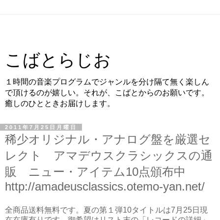
こばとらじお
１時間の音楽プログラムでジャンルを分け隔て無く楽しん
で頂けるのが嬉しい。それが、こばとからのお願いです。
癒しのひとときお届けします。
2011年7月25日月曜日
稀少オリジナル・アナログ盤を厳選セ
レクト アマデウスクラシックスの通
販 ニュー・アイテム10点頒布中
http://amadeusclassics.otemo-yan.net/
全商品送料無料です。夏の第１弾10タイトルは7月25日現
在在庫有りです。御希望はリスト末の「レコードの詳細」